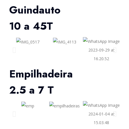
Guindauto
10 a 45T
Empilhadeira
2.5 a 7 T