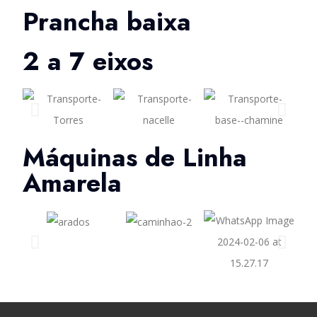
Prancha baixa
2 a 7 eixos
Máquinas de Linha
Amarela