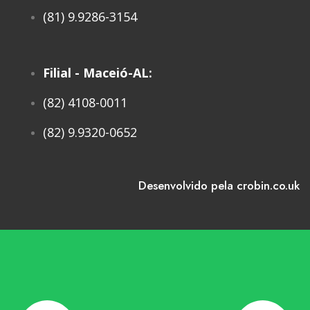
(81) 9.9286-3154
Filial - Maceió-AL:
(82) 4108-0011
(82) 9.9320-0652
Desenvolvido pela crobin.co.uk