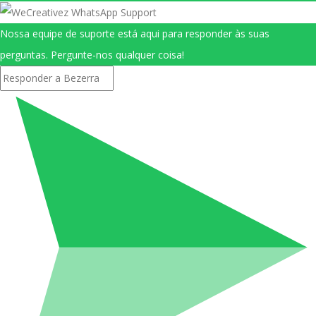
Nossa equipe de suporte está aqui para responder às suas
perguntas. Pergunte-nos qualquer coisa!