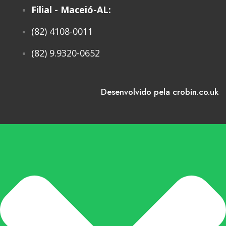
Filial - Maceió-AL:
(82) 4108-0011
(82) 9.9320-0652
Desenvolvido pela crobin.co.uk