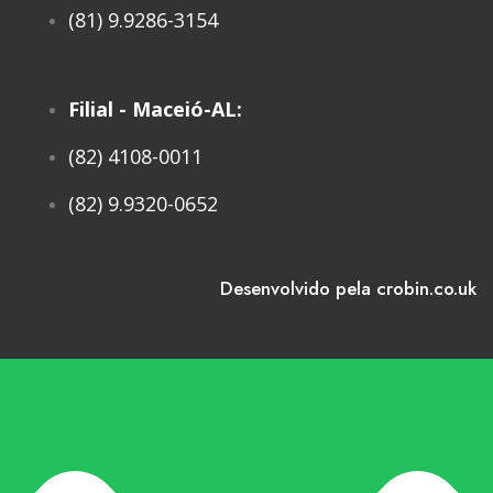
(81) 9.9286-3154
Filial - Maceió-AL:
(82) 4108-0011
(82) 9.9320-0652
Desenvolvido pela crobin.co.uk